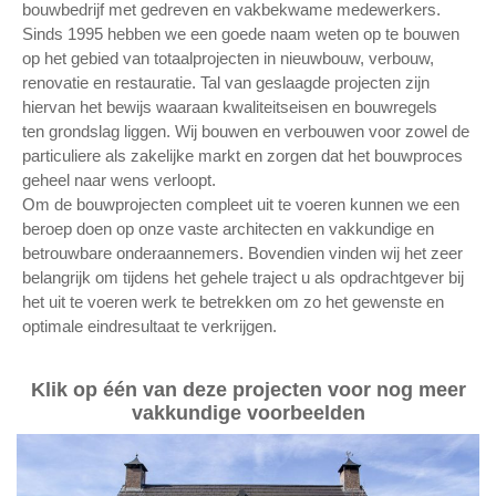
bouwbedrijf met gedreven en vakbekwame medewerkers.
Sinds 1995 hebben we een goede naam weten op te bouwen
op het gebied van totaalprojecten in nieuwbouw, verbouw,
renovatie en restauratie. Tal van geslaagde projecten zijn
hiervan het bewijs waaraan kwaliteitseisen en bouwregels
ten grondslag liggen. Wij bouwen en verbouwen voor zowel de
particuliere als zakelijke markt en zorgen dat het bouwproces
geheel naar wens verloopt.
Om de bouwprojecten compleet uit te voeren kunnen we een
beroep doen op onze vaste architecten en vakkundige en
betrouwbare onderaannemers. Bovendien vinden wij het zeer
belangrijk om tijdens het gehele traject u als opdrachtgever bij
het uit te voeren werk te betrekken om zo het gewenste en
optimale eindresultaat te verkrijgen.
Klik op één van deze projecten voor nog meer
vakkundige voorbeelden