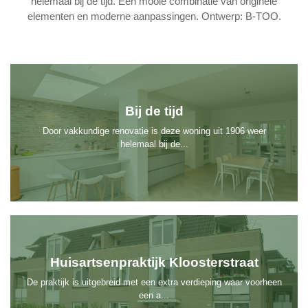
helemaal bij de tijd. Een mooie combinatie van originele
elementen en moderne aanpassingen. Ontwerp: B-TOO.
Bij de tijd
Door vakkundige renovatie is deze woning uit 1906 weer
helemaal bij de...
Huisartsenpraktijk Kloosterstraat
De praktijk is uitgebreid met een extra verdieping waar voorheen
een a...