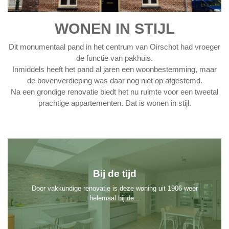
WONEN IN STIJL
Dit monumentaal pand in het centrum van Oirschot had vroeger
de functie van pakhuis.
Inmiddels heeft het pand al jaren een woonbestemming, maar
de bovenverdieping was daar nog niet op afgestemd.
Na een grondige renovatie biedt het nu ruimte voor een tweetal
prachtige appartementen. Dat is wonen in stijl.
Bij de tijd
Door vakkundige renovatie is deze woning uit 1906 weer
helemaal bij de...