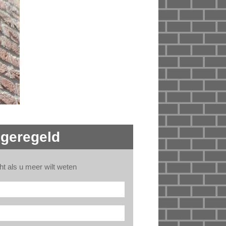
 geregeld
ht als u meer wilt weten
r*