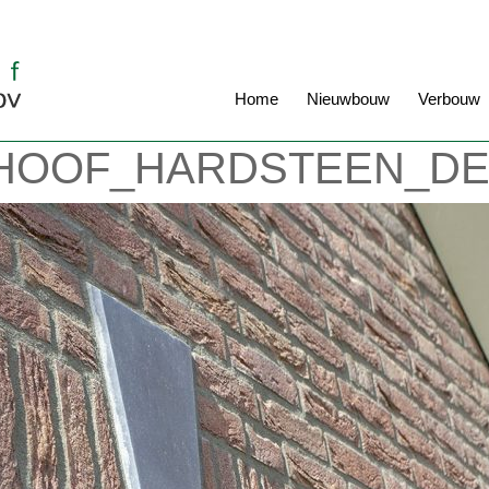
Home
Nieuwbouw
Verbouw
HOOF_HARDSTEEN_DE