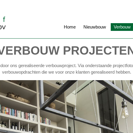
Home
Nieuwbouw
Verbouw
VERBOUW PROJECTE
et door ons gerealiseerde verbouwproject. Via onderstaande projectfot
verbouwopdrachten die we voor onze klanten gerealiseerd hebben.