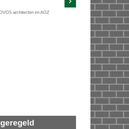
 KOVOS architecten en AOZ
 geregeld