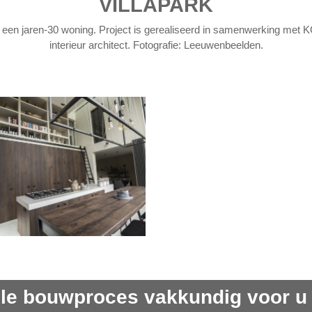
VILLAPARK
 een jaren-30 woning. Project is gerealiseerd in samenwerking met
interieur architect. Fotografie: Leeuwenbeelden.
le bouwproces vakkundig voor u