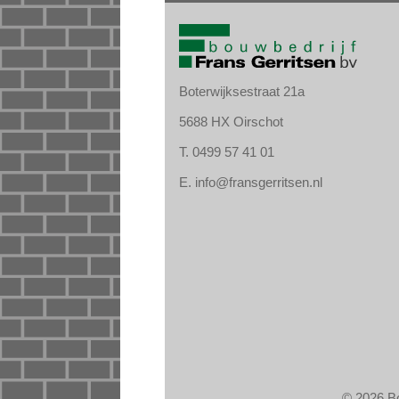
Boterwijksestraat 21a
5688 HX Oirschot
T.
0499 57 41 01
E.
info@fransgerritsen.nl
© 2026 Bo