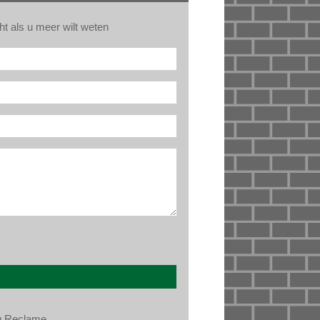
ht als u meer wilt weten
r*
 Reclame